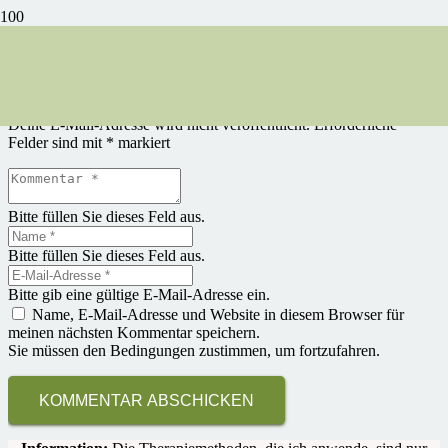
There is no content because „Custom Project Link“ is enabled.
Schreibe einen Kommentar
Deine E-Mail-Adresse wird nicht veröffentlicht.
Erforderliche
Felder sind mit
*
markiert
Bitte füllen Sie dieses Feld aus.
Bitte füllen Sie dieses Feld aus.
Bitte gib eine gültige E-Mail-Adresse ein.
Name, E-Mail-Adresse und Website in diesem Browser für
meinen nächsten Kommentar speichern.
Sie müssen den Bedingungen zustimmen, um fortzufahren.
KOMMENTAR ABSCHICKEN