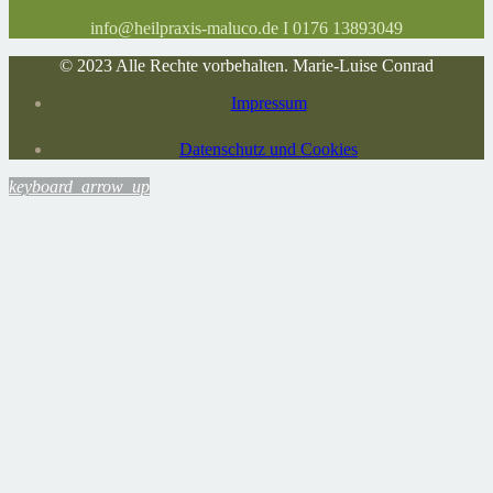
info@heilpraxis-maluco.de I 0176 13893049
© 2023 Alle Rechte vorbehalten. Marie-Luise Conrad
Impressum
Datenschutz und Cookies
keyboard_arrow_up